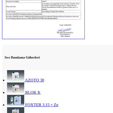
Sıvı Damlama Gübreleri
AZOTO 30
BLOK K
FOXTER 3.15 + Zn