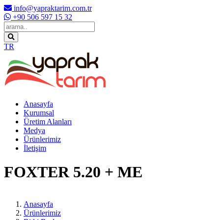
info@yapraktarim.com.tr
+90 506 597 15 32
TR
Anasayfa
Kurumsal
Üretim Alanları
Medya
Ürünlerimiz
İletişim
FOXTER 5.20 + ME
Anasayfa
Ürünlerimiz