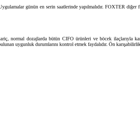
 Uygulamalar günün en serin saatlerinde yapılmalıdır. FOXTER diğer for
ariç, normal dozajlarda bütün CIFO ürünleri ve böcek ilaçlarıyla karı
 bulunan uygunluk durumlarını kontrol etmek faydalıdır. Ön karışabilirlik