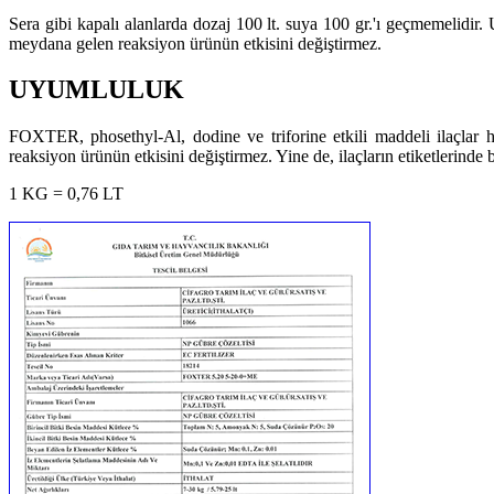
Sera gibi kapalı alanlarda dozaj 100 lt. suya 100 gr.'ı geçmemelidir.
meydana gelen reaksiyon ürünün etkisini değiştirmez.
UYUMLULUK
FOXTER, phosethyl-Al, dodine ve triforine etkili maddeli ilaçlar h
reaksiyon ürünün etkisini değiştirmez. Yine de, ilaçların etiketlerinde
1 KG = 0,76 LT