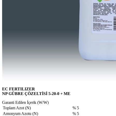
EC FERTILIZER
NP GÜBRE ÇÖZELTİSİ 5-20-0 + ME
Garanti Edilen İçerik (W/W)
Toplam Azot (N)
% 5
Amonyum Azotu (N)
% 5