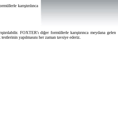
müllerle karıştırılınca
ştırılabilir. FOXTER'ı diğer formüllerle karıştırınca meydana gelen
 testlerinin yapılmasını her zaman tavsiye ederiz.