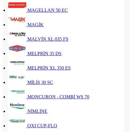
MAGELLAN 50 EC
MAGİK
MALVİN XL 035 FS
MELPRİN 35 DS
MELPRİN XL 350 ES
MİLİS 30 SC
MONCURON - COMBİ WS 70
NİMLİNE
OXI CUP-FLO