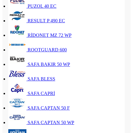
PUZOL 40 EC
RESULT P 490 EC
RİDONET MZ 72 WP
ROOTGUARD 600
SAFA BAKIR 50 WP
SAFA BLESS
SAFA CAPRİ
SAFA CAPTAN 50 F
SAFA CAPTAN 50 WP