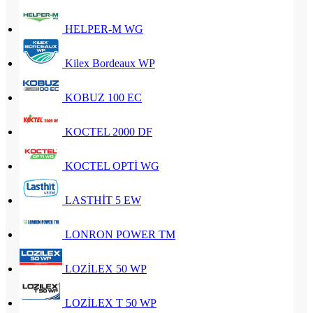
HELPER-M WG
Kilex Bordeaux WP
KOBUZ 100 EC
KOCTEL 2000 DF
KOCTEL OPTİ WG
LASTHİT 5 EW
LONRON POWER TM
LOZİLEX 50 WP
LOZİLEX T 50 WP