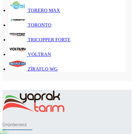
TORERO MAX
TORONTO
TRICOPPER FORTE
VOLTRAN
ZİRAFLO WG
Ürünlerimiz