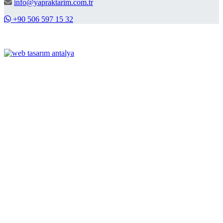
info@yapraktarim.com.tr
+90 506 597 15 32
© 2026, Yaprak Tarım. Tüm Hakları Saklıdır.