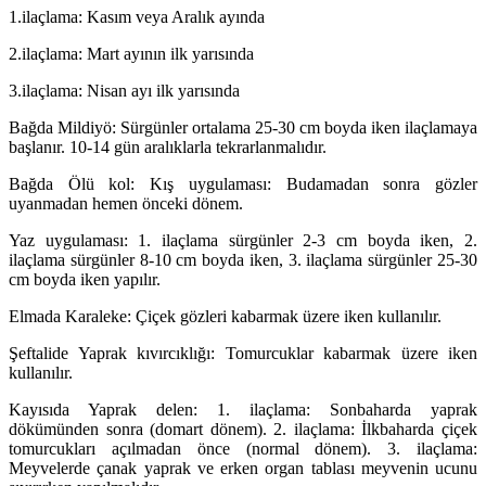
1.ilaçlama: Kasım veya Aralık ayında
2.ilaçlama: Mart ayının ilk yarısında
3.ilaçlama: Nisan ayı ilk yarısında
Bağda Mildiyö: Sürgünler ortalama 25-30 cm boyda iken ilaçlamaya
başlanır. 10-14 gün aralıklarla tekrarlanmalıdır.
Bağda Ölü kol: Kış uygulaması: Budamadan sonra gözler
uyanmadan hemen önceki dönem.
Yaz uygulaması: 1. ilaçlama sürgünler 2-3 cm boyda iken, 2.
ilaçlama sürgünler 8-10 cm boyda iken, 3. ilaçlama sürgünler 25-30
cm boyda iken yapılır.
Elmada Karaleke: Çiçek gözleri kabarmak üzere iken kullanılır.
Şeftalide Yaprak kıvırcıklığı: Tomurcuklar kabarmak üzere iken
kullanılır.
Kayısıda Yaprak delen: 1. ilaçlama: Sonbaharda yaprak
dökümünden sonra (domart dönem). 2. ilaçlama: İlkbaharda çiçek
tomurcukları açılmadan önce (normal dönem). 3. ilaçlama:
Meyvelerde çanak yaprak ve erken organ tablası meyvenin ucunu