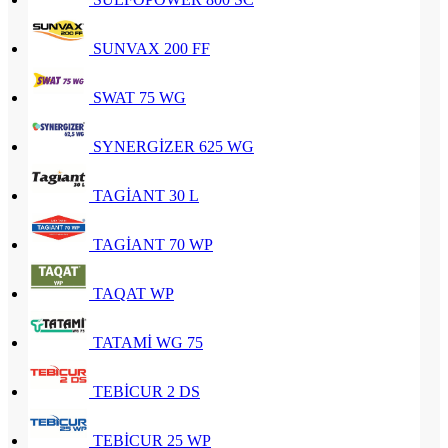
SUNVAX 200 FF
SWAT 75 WG
SYNERGİZER 625 WG
TAGİANT 30 L
TAGİANT 70 WP
TAQAT WP
TATAMİ WG 75
TEBİCUR 2 DS
TEBİCUR 25 WP