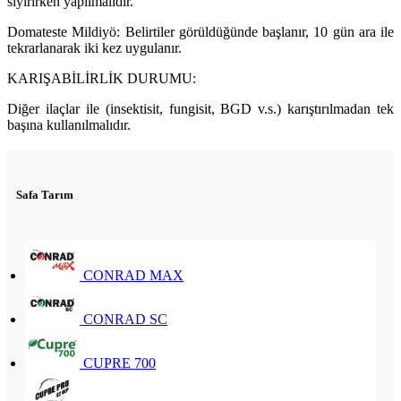
sıyırırken yapılmalıdır.
Domateste Mildiyö: Belirtiler görüldüğünde başlanır, 10 gün ara ile
tekrarlanarak iki kez uygulanır.
KARIŞABİLİRLİK DURUMU:
Diğer ilaçlar ile (insektisit, fungisit, BGD v.s.) karıştırılmadan tek
başına kullanılmalıdır.
Safa Tarım
CONRAD MAX
CONRAD SC
CUPRE 700