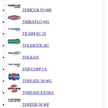
TEBİCUR FS 060
THİRAFLO WG
TILSIM EC 25
TOLERATE DC
TOLKAN
TOP-COPP 5 E
TOPZATE 50 WG
TOPZATE EXTRA
TOPZEB 50 WP