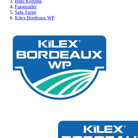
Bitki Koruma
Fungusitler
Safa Tarım
Kilex Bordeaux WP