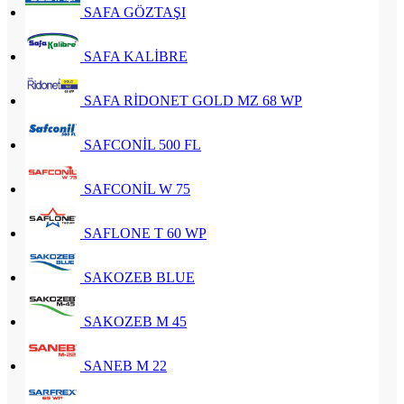
SAFA GÖZTAŞI
SAFA KALİBRE
SAFA RİDONET GOLD MZ 68 WP
SAFCONİL 500 FL
SAFCONİL W 75
SAFLONE T 60 WP
SAKOZEB BLUE
SAKOZEB M 45
SANEB M 22