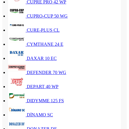
CUPRE PRO 42 WP
CUPRO-CUP 50 WG
CURE-PLUS CL
CYMTHANE 24 E
DAXAR 10 EC
DEFENDER 70 WG
DEPART 40 WP
DIDYMME 125 FS
DİNAMO SC
DONAZEB DF