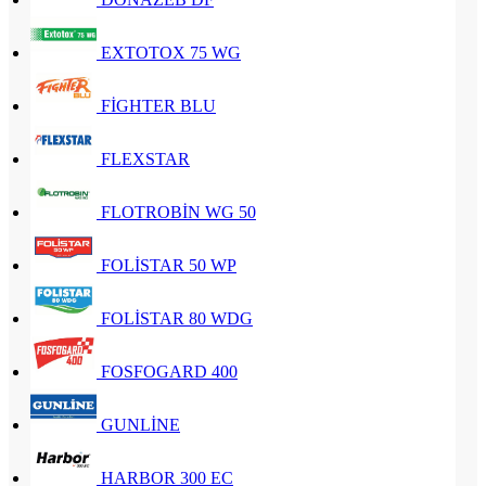
EXTOTOX 75 WG
FİGHTER BLU
FLEXSTAR
FLOTROBİN WG 50
FOLİSTAR 50 WP
FOLİSTAR 80 WDG
FOSFOGARD 400
GUNLİNE
HARBOR 300 EC