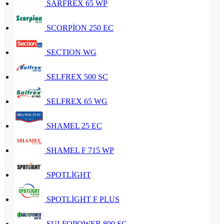
SARFREX 65 WP
SCORPİON 250 EC
SECTION WG
SELFREX 500 SC
SELFREX 65 WG
SHAMEL 25 EC
SHAMEL F 715 WP
SPOTLİGHT
SPOTLİGHT F PLUS
SULFOPOWER 800 SC