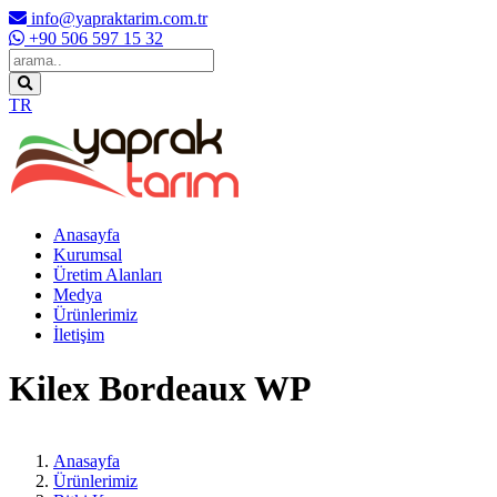
info@yapraktarim.com.tr
+90 506 597 15 32
TR
Anasayfa
Kurumsal
Üretim Alanları
Medya
Ürünlerimiz
İletişim
Kilex Bordeaux WP
Anasayfa
Ürünlerimiz