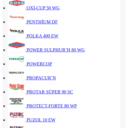
OXİ-CUP 50 WG
PENTHİUM DF
POLKA 400 EW
POWER SULPHUR’H 80 WG
POWERCOP
PROPACUR’N
PROTAR SÜPER 90 SC
PROTECT-FORTE 80 WP
PUZOL 10 EW