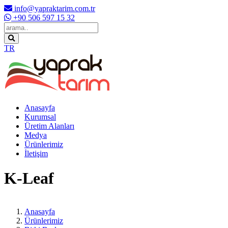
info@yapraktarim.com.tr
+90 506 597 15 32
TR
Anasayfa
Kurumsal
Üretim Alanları
Medya
Ürünlerimiz
İletişim
K-Leaf
Anasayfa
Ürünlerimiz