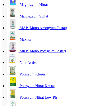
Magnezyum Nitrat
Magnezyum Sülfat
MAP (Mono Amonyum Fosfat)
Maxitor
MKP (Mono Potasyum Fosfat)
NutriActive
Potasyum Klorür
Potasyum Nitrat Kristal
Potasyum Nitrat Low Ph