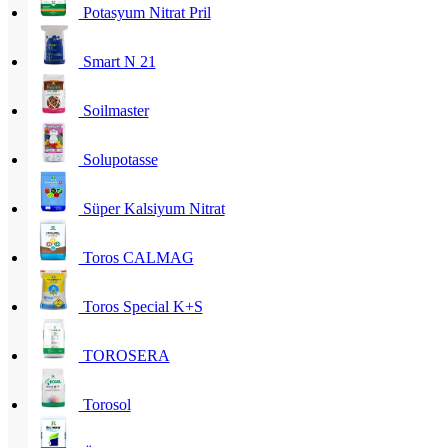
Potasyum Nitrat Pril
Smart N 21
Soilmaster
Solupotasse
Süper Kalsiyum Nitrat
Toros CALMAG
Toros Special K+S
TOROSERA
Torosol