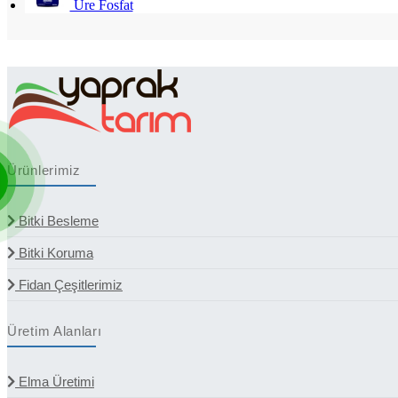
Üre Fosfat
Ürünlerimiz
Bitki Besleme
Bitki Koruma
Fidan Çeşitlerimiz
Üretim Alanları
Elma Üretimi