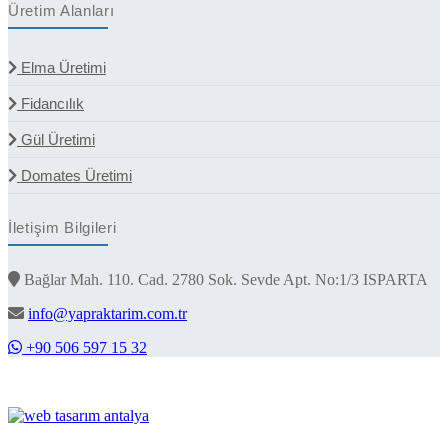
Üretim Alanları
Elma Üretimi
Fidancılık
Gül Üretimi
Domates Üretimi
İletişim Bilgileri
Bağlar Mah. 110. Cad. 2780 Sok. Sevde Apt. No:1/3 ISPARTA
info@yapraktarim.com.tr
+90 506 597 15 32
© 2026, Yaprak Tarım. Tüm Hakları Saklıdır.