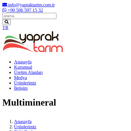
info@yapraktarim.com.tr
+90 506 597 15 32
TR
Anasayfa
Kurumsal
Üretim Alanları
Medya
Ürünlerimiz
İletişim
Multimineral
Anasayfa
Ürünlerimiz